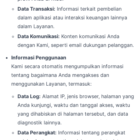
Data Transaksi:
Informasi terkait pembelian
dalam aplikasi atau interaksi keuangan lainnya
dalam Layanan.
Data Komunikasi:
Konten komunikasi Anda
dengan Kami, seperti email dukungan pelanggan.
Informasi Penggunaan
Kami secara otomatis mengumpulkan informasi
tentang bagaimana Anda mengakses dan
menggunakan Layanan, termasuk:
Data Log:
Alamat IP, jenis browser, halaman yang
Anda kunjungi, waktu dan tanggal akses, waktu
yang dihabiskan di halaman tersebut, dan data
diagnostik lainnya.
Data Perangkat:
Informasi tentang perangkat