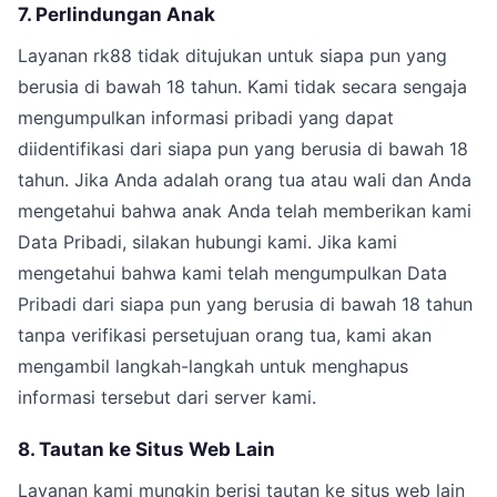
7. Perlindungan Anak
Layanan rk88 tidak ditujukan untuk siapa pun yang
berusia di bawah 18 tahun. Kami tidak secara sengaja
mengumpulkan informasi pribadi yang dapat
diidentifikasi dari siapa pun yang berusia di bawah 18
tahun. Jika Anda adalah orang tua atau wali dan Anda
mengetahui bahwa anak Anda telah memberikan kami
Data Pribadi, silakan hubungi kami. Jika kami
mengetahui bahwa kami telah mengumpulkan Data
Pribadi dari siapa pun yang berusia di bawah 18 tahun
tanpa verifikasi persetujuan orang tua, kami akan
mengambil langkah-langkah untuk menghapus
informasi tersebut dari server kami.
8. Tautan ke Situs Web Lain
Layanan kami mungkin berisi tautan ke situs web lain