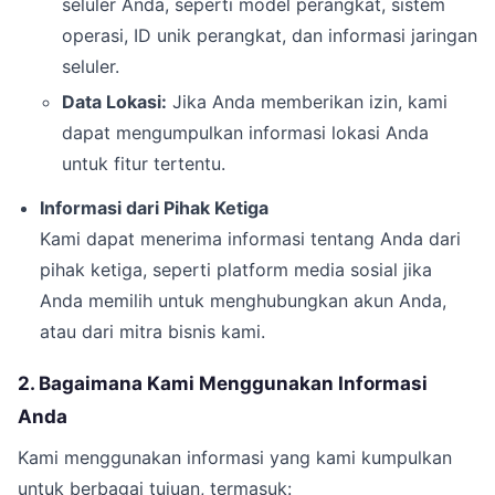
seluler Anda, seperti model perangkat, sistem
operasi, ID unik perangkat, dan informasi jaringan
seluler.
Data Lokasi:
Jika Anda memberikan izin, kami
dapat mengumpulkan informasi lokasi Anda
untuk fitur tertentu.
Informasi dari Pihak Ketiga
Kami dapat menerima informasi tentang Anda dari
pihak ketiga, seperti platform media sosial jika
Anda memilih untuk menghubungkan akun Anda,
atau dari mitra bisnis kami.
2. Bagaimana Kami Menggunakan Informasi
Anda
Kami menggunakan informasi yang kami kumpulkan
untuk berbagai tujuan, termasuk: