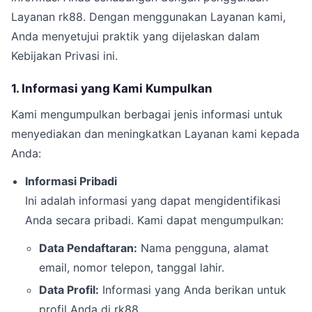
Layanan rk88. Dengan menggunakan Layanan kami,
Anda menyetujui praktik yang dijelaskan dalam
Kebijakan Privasi ini.
1. Informasi yang Kami Kumpulkan
Kami mengumpulkan berbagai jenis informasi untuk
menyediakan dan meningkatkan Layanan kami kepada
Anda:
Informasi Pribadi
Ini adalah informasi yang dapat mengidentifikasi
Anda secara pribadi. Kami dapat mengumpulkan:
Data Pendaftaran:
Nama pengguna, alamat
email, nomor telepon, tanggal lahir.
Data Profil:
Informasi yang Anda berikan untuk
profil Anda di rk88.