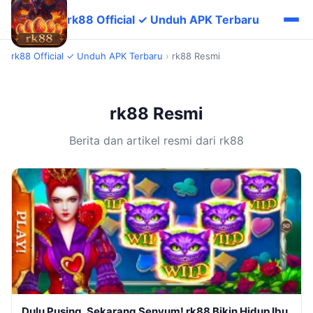
rk88 Official ✓ Unduh APK Terbaru
rk88 Official ✓ Unduh APK Terbaru
›
rk88 Resmi
rk88 Resmi
Berita dan artikel resmi dari rk88
Dulu Pusing, Sekarang Senyum! rk88 Bikin Hidup Ibu