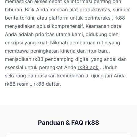
memastikan akses cepat ke informasi penting dan
hiburan. Baik Anda mencari alat produktivitas, sumber
berita terkini, atau platform untuk berinteraksi, rk88
menyediakan solusi komprehensif. Keamanan data
Anda adalah prioritas utama kami, didukung oleh
enkripsi yang kuat. Nikmati pembaruan rutin yang
membawa peningkatan kinerja dan fitur baru,
menjadikan rk88 pendamping digital yang andal dan
esensial untuk perangkat Anda
rk88 apk
.. Unduh
sekarang dan rasakan kemudahan di ujung jari Anda
rk88 resmi
..
rk88 daftar
.
Panduan & FAQ rk88