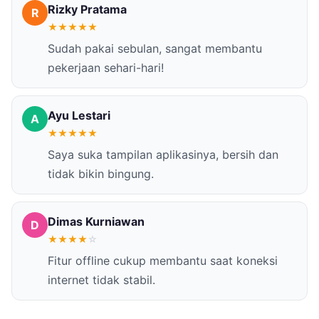
Rizky Pratama
R
★
★
★
★
★
Sudah pakai sebulan, sangat membantu
pekerjaan sehari-hari!
Ayu Lestari
A
★
★
★
★
★
Saya suka tampilan aplikasinya, bersih dan
tidak bikin bingung.
Dimas Kurniawan
D
★
★
★
★
☆
Fitur offline cukup membantu saat koneksi
internet tidak stabil.